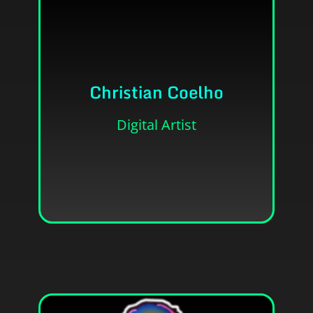
Christian Coelho
Contato
Digital Artist
digitais, artes conceituais e dublagem.
Sou o Christian Coelho, trabalho com artes
• Ele/Dele
• Christian Henrique Barros Coelho